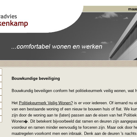
maan
Bouwkundige beveiliging
Bouwkundig beveiligen conform het politiekeurmerk veilig wonen, wat h
Het
Politiekeurmerk Veilig Wonen?
is er voor iedereen. Of iemand nu ei
van een bestaande woning of een nieuw te bouwen huis of flat. We k
zijn door de woning aan te (laten) passen aan de eisen van het Politiek
Wonen�. Dit betekent bijvoorbeeld dat ramen en deuren zijn aangepast
voordeur en ramen minder eenvoudig te forceren zijn. Maar ook door 
maatregelen voorkomt men een inbraak. Denk aan de deuren 's nachts 