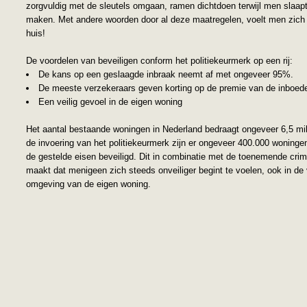
zorgvuldig met de sleutels omgaan, ramen dichtdoen terwijl men slaap
maken. Met andere woorden door al deze maatregelen, voelt men zich w
huis!
De voordelen van beveiligen conform het politiekeurmerk op een rij:
De kans op een geslaagde inbraak neemt af met ongeveer 95%.
De meeste verzekeraars geven korting op de premie van de inboede
Een veilig gevoel in de eigen woning
Het aantal bestaande woningen in Nederland bedraagt ongeveer 6,5 mil
de invoering van het politiekeurmerk zijn er ongeveer 400.000 woninge
de gestelde eisen beveiligd. Dit in combinatie met de toenemende crimi
maakt dat menigeen zich steeds onveiliger begint te voelen, ook in de
omgeving van de eigen woning.