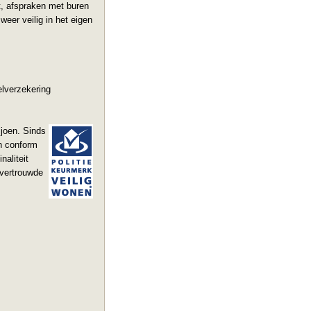
t, afspraken met buren
eer veilig in het eigen
lverzekering
joen. Sinds
n conform
naliteit
 vertrouwde