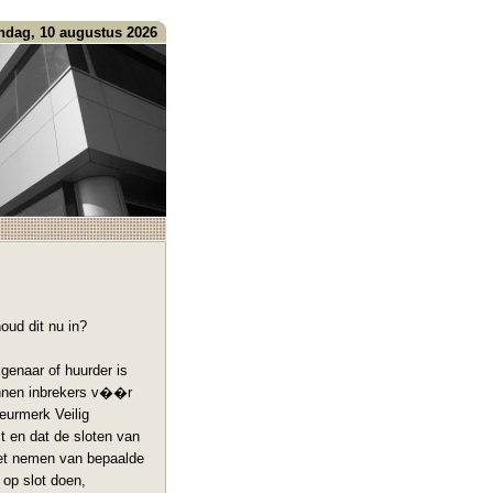
dag, 10 augustus 2026
oud dit nu in?
genaar of huurder is
unnen inbrekers v��r
eurmerk Veilig
 en dat de sloten van
het nemen van bepaalde
op slot doen,